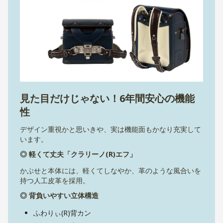
見た目だけじゃない！6年間安心の機能
性
デザイン重視かと思いきや、実は機能面もかなり充実して
います。
◎ 軽くて丈夫「クラリーノ(R)エフ」
かぶせと本体には、軽くてしなやか、革のような風合いを
持つ人工皮革を採用。
◎ 背負いやすい立体構造
ふわりぃ(R)背カン