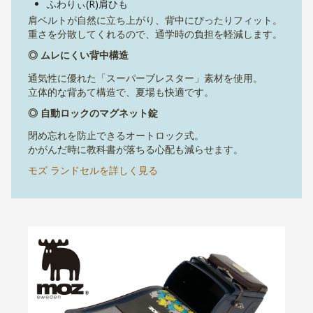
ふわりぃ(R)肩ひも
肩ベルトが自然に立ち上がり、背中にぴったりフィット。
重さを分散してくれるので、通学時の負担を軽減します。
◎ ムレにくい背中構造
通気性に優れた「スーパーブレスター」素材を使用。
立体的な背あて構造で、夏場も快適です。
◎ 自動ロックのマグネット錠
閉め忘れを防止できるオートロック式。
かがんだ時に教科書が落ちる心配も減らせます。
モズ ランドセルを詳しく見る