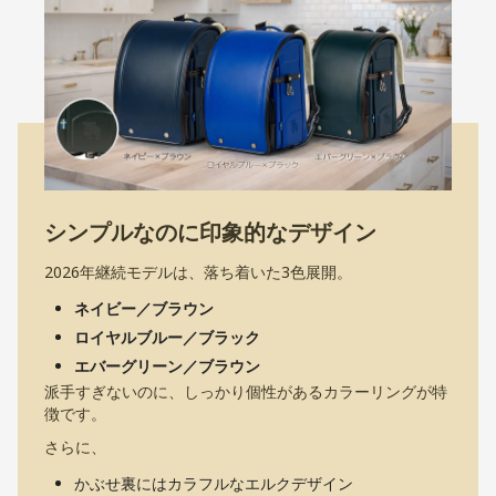
シンプルなのに印象的なデザイン
2026年継続モデルは、落ち着いた3色展開。
ネイビー／ブラウン
ロイヤルブルー／ブラック
エバーグリーン／ブラウン
派手すぎないのに、しっかり個性があるカラーリングが特
徴です。
さらに、
かぶせ裏にはカラフルなエルクデザイン