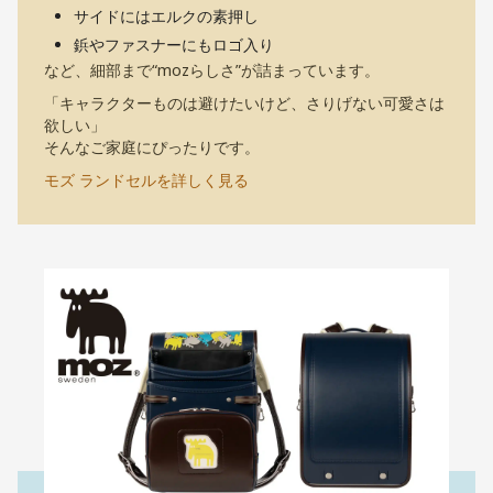
サイドにはエルクの素押し
鋲やファスナーにもロゴ入り
など、細部まで“mozらしさ”が詰まっています。
「キャラクターものは避けたいけど、さりげない可愛さは
欲しい」
そんなご家庭にぴったりです。
モズ ランドセルを詳しく見る