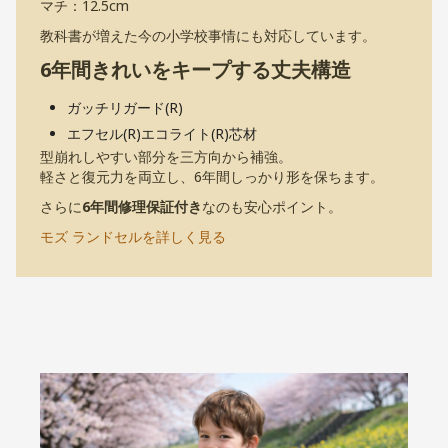
マチ：12.5cm
教科書が増えた今の小学校事情にも対応しています。
6年間きれいをキープする丈夫構造
ガッチリガード(R)
エフセル(R)エコライト(R)芯材
型崩れしやすい部分を三方向から補強。
軽さと復元力を両立し、6年間しっかり形を保ちます。
さらに
6年間修理保証付き
なのも安心ポイント。
モズ ランドセルを詳しく見る