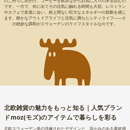
のこ狩りに出かけ、コーヒーを飲みながらお気に入りの本を読むの
です。一方で、街に出てその活気に触れる時間も大切。レストラン
やカフェで友達に会い、絶え間ない巨大なエネルギーの鼓動を感じ
ます。静かなアウトドアライフと活気に満ちたシティライフ――そ
の絶妙な調和がスウェーデンのライフスタイルなのです。
北欧雑貨の魅力をもっと知る｜人気ブラン
ドmoz(モズ)のアイテムで暮らしを彩る
北欧スウェーデン発の洗練されたデザインと、温かみのある素材感