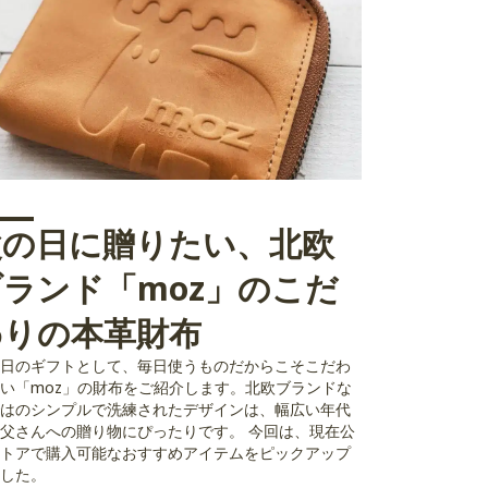
父の日に贈りたい、北欧
ブランド「moz」のこだ
わりの本革財布
日のギフトとして、毎日使うものだからこそこだわ
い「moz」の財布をご紹介します。北欧ブランドな
はのシンプルで洗練されたデザインは、幅広い年代
父さんへの贈り物にぴったりです。 今回は、現在公
トアで購入可能なおすすめアイテムをピックアップ
した。