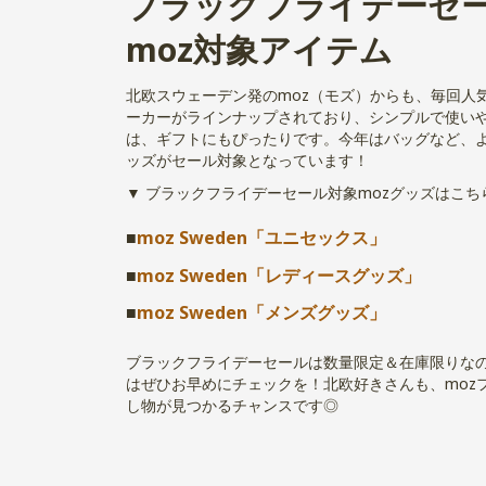
ブラックフライデーセ
moz対象アイテム
北欧スウェーデン発のmoz（モズ）からも、毎回人
ーカーがラインナップされており、シンプルで使い
は、ギフトにもぴったりです。今年はバッグなど、
ッズがセール対象となっています！
▼ ブラックフライデーセール対象mozグッズはこち
■
moz Sweden「ユニセックス」
■
moz Sweden
「レディースグッズ」
■
moz Sweden
「メンズグッズ」
ブラックフライデーセールは数量限定＆在庫限りな
はぜひお早めにチェックを！北欧好きさんも、moz
し物が見つかるチャンスです◎