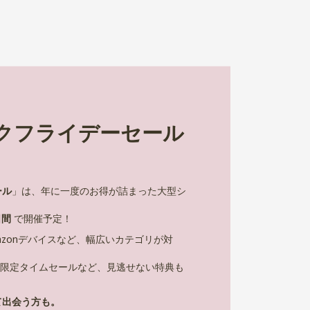
ックフライデーセール
ール
」は、年に一度のお得が詰まった大型シ
日間
で開催予定！
zonデバイスなど、幅広いカテゴリが対
限定タイムセールなど、見逃せない特典も
て出会う方も。