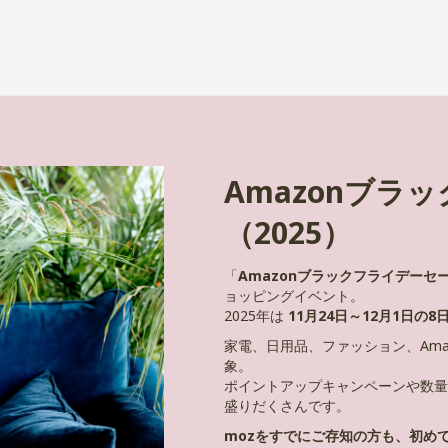
Amazonブラ
（2025）
「
Amazonブラックフライデーセ
ョッピングイベント。
2025年は
11月24日～12月1日の8
家電、日用品、ファッション、Ama
象。
ポイントアップキャンペーンや数量
盛りだくさんです。
mozをすでにご存知の方も、初め