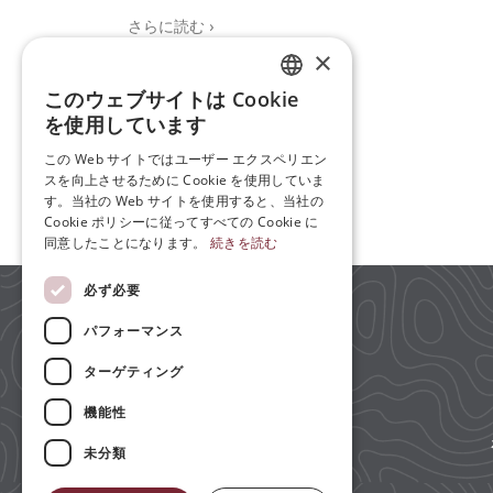
さらに読む
×
このウェブサイトは Cookie
ENGLISH
を使用しています
JP
この Web サイトではユーザー エクスペリエン
スを向上させるために Cookie を使用していま
ZH
す。当社の Web サイトを使用すると、当社の
Cookie ポリシーに従ってすべての Cookie に
同意したことになります。
続きを読む
必ず必要
パフォーマンス
ターゲティング
機能性
未分類