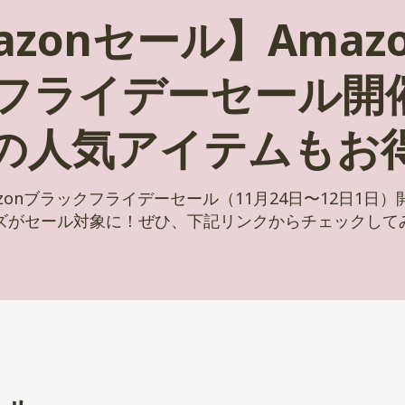
azonセール】Amaz
フライデーセール開催
zの人気アイテムもお
zonブラックフライデーセール（11月24日〜12日1日
ッズがセール対象に！ぜひ、下記リンクからチェックして