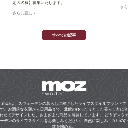
定３名様】募集いたします。
さら
さらに読む
すべての記事
mozは、スウェーデンの暮らしに根ざしたライフスタイルブランドで
す。お洒落な衣類から日用品まで、北欧のゆったりとした暮らし方に合
わせてデザインした、さまざまな商品を展開しています。 どうぞスウ
ーデンのライフスタイルをお楽しみください。自然に親しみ、互いの距
離を縮める。