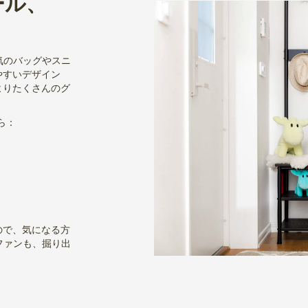
ール、
気のバッグやスニ
やすいデザイン
よりたくさんのグ
ら：
ので、気になる方
ファンも、掘り出