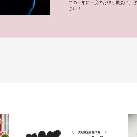
この一年に一度のお得な機会に、
さい！