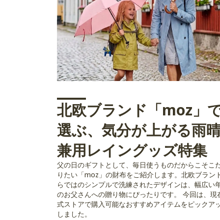
北欧ブランド「moz」
選ぶ、気分が上がる雨
兼用レイングッズ特集
父の日のギフトとして、毎日使うものだからこそこ
りたい「moz」の財布をご紹介します。北欧ブラン
らではのシンプルで洗練されたデザインは、幅広い
のお父さんへの贈り物にぴったりです。 今回は、現
式ストアで購入可能なおすすめアイテムをピックア
しました。