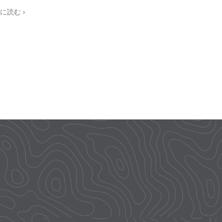
に読む
ェ