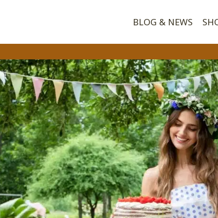
BLOG & NEWS
SH