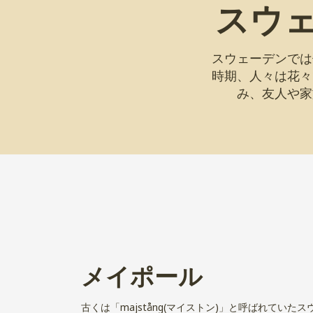
スウ
スウェーデンでは
時期、人々は花々
み、友人や家
メイポール
古くは「majstång(マイストン)」と呼ばれていた