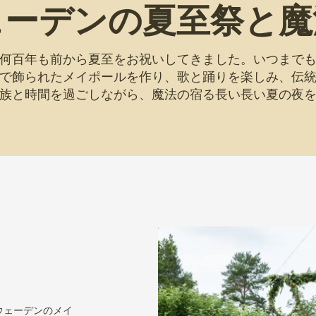
ェーデンの夏至祭と魔
何百年も前から夏至をお祝いしてきました。いつまで
で飾られたメイポールを作り、歌と踊りを楽しみ、伝
族と時間を過ごしながら、魔法の宿る長い長い夏の夜
スウェーデンのメイ