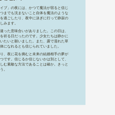
イブ」の夜には、かつて魔法が宿ると信じ
つまでも沈まないこと自体を魔法のような
を過ごしたり、夜中に泳ぎに行って静寂の
しみます。
違った意味合いがありました。この日は、
を祈る日だったのです。少女たちは静かに
いたいと願いました。また、露で濡れた草
体になれるとも信じられていました。
り、夜に花を摘むと未来の結婚相手の夢が
つです。信じるか信じないかは別として、
しむ素敵な方法であることは確か。きっと
う。