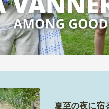
夏至の夜に宿