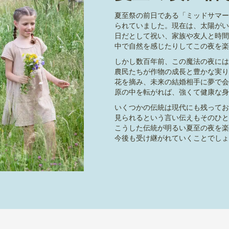
夏至祭の前日である「ミッドサマー
られていました。現在は、太陽がい
日だとして祝い、家族や友人と時間
中で自然を感じたりしてこの夜を楽
しかし数百年前、この魔法の夜には
農民たちが作物の成長と豊かな実り
花を摘み、未来の結婚相手に夢で会
原の中を転がれば、強くて健康な身
いくつかの伝統は現代にも残ってお
見られるという言い伝えもそのひと
こうした伝統が明るい夏至の夜を楽
今後も受け継がれていくことでしょ