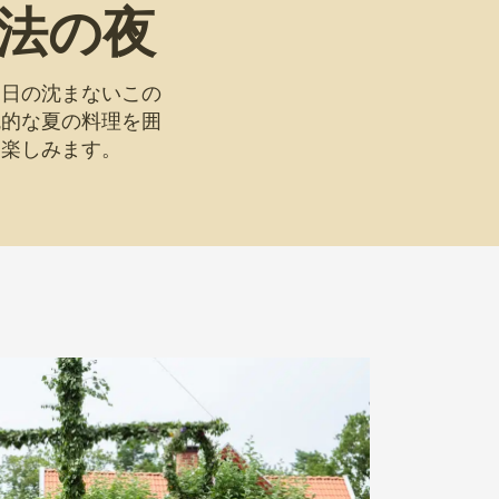
法の夜
も日の沈まないこの
統的な夏の料理を囲
を楽しみます。