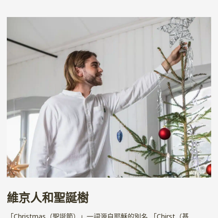
維京人和聖誕樹
「Christmas（聖誕節）」一詞源自耶穌的別名 「Chirst（基