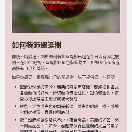
如何裝飾聖誕樹
傳統不斷變遷，關於如何裝飾聖誕樹已經在今日沒有固定規
則。在20世紀初，聖誕樹以紅色裝飾為主，但如今每個家庭
都擁有自己的傳統。
如果你想要一棵專屬自己的聖誕樹，以下提供您一些建議：
聖誕彩球是必備的。瑞典的每家商店幾乎都能找到各式
各樣顏色的彩球。傳統顏色包括紅色、銀色和金色，這
些彩球通常是由塑膠或玻璃製成。
銀色、金色或白色的閃亮彩帶。將彩帶環繞上樹，或讓
它們從樹頂一直延伸到底部。
電子燈飾能讓樹增色不少。夜幕降臨，美麗的光芒一閃
一閃亮晶晶。而如今，看起來像真正蠟燭的大型的電子
蠟燭和小型光點一樣，儼然已成為一種傳統。