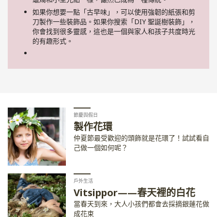
如果你想要一點「古早味」，可以使用強韌的紙張和剪
刀製作一些裝飾品。如果你搜索「DIY 聖誕樹裝飾」，
你會找到很多靈感，這也是一個與家人和孩子共度時光
的有趣形式。
節慶與假日
製作花環
仲夏節最受歡迎的頭飾就是花環了！試試看自
己做一個如何呢？
戶外生活
Vitsippor——春天裡的白花
當春天到來，大人小孩們都會去採摘銀蓮花做
成花束